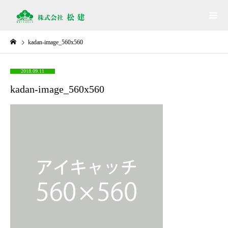
kadan-image_560x560
2018.09.11
kadan-image_560x560